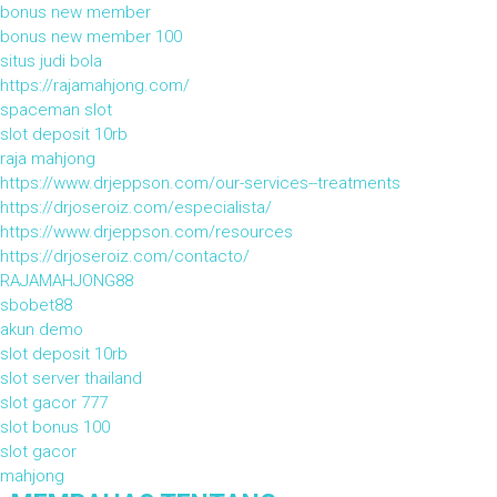
bonus new member
bonus new member 100
situs judi bola
https://rajamahjong.com/
spaceman slot
slot deposit 10rb
raja mahjong
https://www.drjeppson.com/our-services--treatments
https://drjoseroiz.com/especialista/
https://www.drjeppson.com/resources
https://drjoseroiz.com/contacto/
RAJAMAHJONG88
sbobet88
akun demo
slot deposit 10rb
slot server thailand
slot gacor 777
slot bonus 100
slot gacor
mahjong