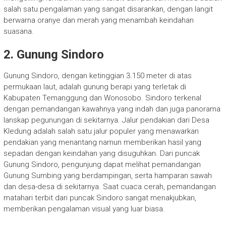
salah satu pengalaman yang sangat disarankan, dengan langit
berwarna oranye dan merah yang menambah keindahan
suasana.
2. Gunung Sindoro
Gunung Sindoro, dengan ketinggian 3.150 meter di atas
permukaan laut, adalah gunung berapi yang terletak di
Kabupaten Temanggung dan Wonosobo. Sindoro terkenal
dengan pemandangan kawahnya yang indah dan juga panorama
lanskap pegunungan di sekitarnya. Jalur pendakian dari Desa
Kledung adalah salah satu jalur populer yang menawarkan
pendakian yang menantang namun memberikan hasil yang
sepadan dengan keindahan yang disuguhkan. Dari puncak
Gunung Sindoro, pengunjung dapat melihat pemandangan
Gunung Sumbing yang berdampingan, serta hamparan sawah
dan desa-desa di sekitarnya. Saat cuaca cerah, pemandangan
matahari terbit dari puncak Sindoro sangat menakjubkan,
memberikan pengalaman visual yang luar biasa.