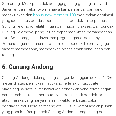
Semarang. Meskipun tidak setinggi gunung-gunung lainnya di
Jawa Tengah, Telomoyo menawarkan pemandangan yang
menakjubkan dan
bonus new member 100
merupakan destinasi
yang ideal untuk pendaki pemula. Jalur pendakian ke puncak
Gunung Telomoyo relatif ringan dan mudah diakses. Dari puncak
Gunung Telomoyo, pengunjung dapat menikmati pemandangan
kota Semarang, Laut Jawa, dan pegunungan di sekitarnya.
Pemandangan matahari terbenam dari puncak Telomoyo juga
sangat mempesona, memberikan pengalaman yang indah dan
tenang.
6. Gunung Andong
Gunung Andong adalah gunung dengan ketinggian sekitar 1.726
meter di atas permukaan laut yang terletak di Kabupaten
Magelang. Wisata ini menawarkan pendakian yang relatif ringan
dan mudah diakses, membuatnya cocok untuk pendaki pemula
atau mereka yang hanya memiliki waktu terbatas. Jalur
pendakian dari Desa Kembang atau Dusun Sambi adalah pilihan
yang populer. Dari puncak Gunung Andong, pengunjung dapat