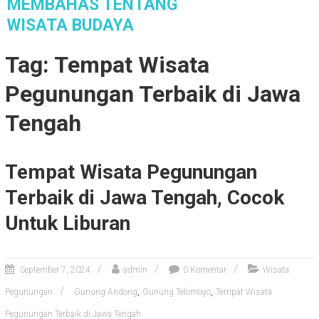
S
MEMBAHAS TENTANG
k
WISATA BUDAYA
i
Membahas Tentang Wisata Budaya
p
Tag: Tempat Wisata
t
o
Pegunungan Terbaik di Jawa
c
o
Tengah
n
t
e
Tempat Wisata Pegunungan
n
t
Terbaik di Jawa Tengah, Cocok
Untuk Liburan
September 7, 2024
admin
0 Komentar
Wisata
,
,
Pegunungan
Gunung Andong
Gunung Telomoyo
Tempat Wisata
Pegunungan Terbaik di Jawa Tengah