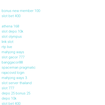
bonus new member 100
slot bet 400
athena 168
slot depo 10k
slot olympus
link slot
rtp live
mahjong ways
slot gacor 777
banggacor88
spaceman pragmatic
rajacovid login
mahjong ways 3
slot server thailand
slot 777
depo 25 bonus 25
depo 10k
slot bet 400