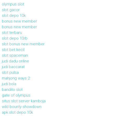
olympus slot
slot gacor
slot depo 10k
bonus new member
bonus new member
slot terbaru
slot depo 10rb
slot bonus new member
slot bet kecil
slot spaceman
judi dadu online
judi baccarat
slot pulsa
mahjong ways 2
judi bola
bandito slot
gate of olympus
situs slot server kamboja
wild bounty showdown
apk slot depo 10k