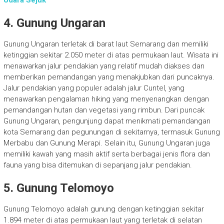
Udara Sejuk
4. Gunung Ungaran
Gunung Ungaran terletak di barat laut Semarang dan memiliki
ketinggian sekitar 2.050 meter di atas permukaan laut. Wisata ini
menawarkan jalur pendakian yang relatif mudah diakses dan
memberikan pemandangan yang menakjubkan dari puncaknya.
Jalur pendakian yang populer adalah jalur Cuntel, yang
menawarkan pengalaman hiking yang menyenangkan dengan
pemandangan hutan dan vegetasi yang rimbun. Dari puncak
Gunung Ungaran, pengunjung dapat menikmati pemandangan
kota Semarang dan pegunungan di sekitarnya, termasuk Gunung
Merbabu dan Gunung Merapi. Selain itu, Gunung Ungaran juga
memiliki kawah yang masih aktif serta berbagai jenis flora dan
fauna yang bisa ditemukan di sepanjang jalur pendakian.
5. Gunung Telomoyo
Gunung Telomoyo adalah gunung dengan ketinggian sekitar
1.894 meter di atas permukaan laut yang terletak di selatan