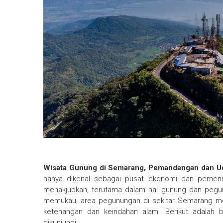
Wisata Gunung di Semarang, Pemandangan dan U
hanya dikenal sebagai pusat ekonomi dan pemeri
menakjubkan, terutama dalam hal gunung dan peg
memukau, area pegunungan di sekitar Semarang me
ketenangan dan keindahan alam. Berikut adalah 
dikunjungi.