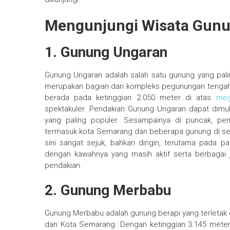
Mengunjungi Wisata Gunu
1. Gunung Ungaran
Gunung Ungaran adalah salah satu gunung yang paling
merupakan bagian dari kompleks pegunungan tengah
berada pada ketinggian 2.050 meter di atas
meg
spektakuler. Pendakian Gunung Ungaran dapat dimulai
yang paling populer. Sesampainya di puncak, pe
termasuk kota Semarang dan beberapa gunung di sek
sini sangat sejuk, bahkan dingin, terutama pada pa
dengan kawahnya yang masih aktif serta berbagai j
pendakian.
2. Gunung Merbabu
Gunung Merbabu adalah gunung berapi yang terletak 
dan Kota Semarang. Dengan ketinggian 3.145 meter 