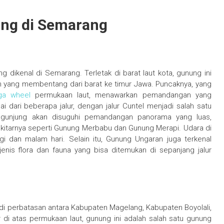
ng di Semarang
 dikenal di Semarang. Terletak di barat laut kota, gunung ini
 yang membentang dari barat ke timur Jawa. Puncaknya, yang
a wheel
permukaan laut, menawarkan pemandangan yang
 dari beberapa jalur, dengan jalur Cuntel menjadi salah satu
ngunjung akan disuguhi pemandangan panorama yang luas,
itarnya seperti Gunung Merbabu dan Gunung Merapi. Udara di
gi dan malam hari. Selain itu, Gunung Ungaran juga terkenal
enis flora dan fauna yang bisa ditemukan di sepanjang jalur
di perbatasan antara Kabupaten Magelang, Kabupaten Boyolali,
di atas permukaan laut, gunung ini adalah salah satu gunung