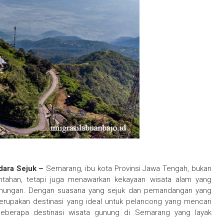
dara Sejuk –
Semarang, ibu kota Provinsi Jawa Tengah, bukan
ntahan, tetapi juga menawarkan kekayaan wisata alam yang
unungan. Dengan suasana yang sejuk dan pemandangan yang
rupakan destinasi yang ideal untuk pelancong yang mencari
beberapa destinasi wisata gunung di Semarang yang layak