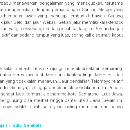
Merbabu menawarkan pengalaman yang menakjubkan, terutama
angat mengesankan, dengan pemandangan Gunung Merapi yang
erta hamparan awan yang menutupi lembah di bawah. Gunung
jalur Selo dan jalur Wekas. Setiap jalur memiliki karakteristik
iking yang menyenangkan dan penuh tantangan. Pemandangan
aktif dan padang rumput yang luas, sering kali diselimuti kabut
kalah menarik untuk dikunjungi. Terletak di selatan Semarang,
di atas permukaan laut. Meskipun tidak setinggi Merbabu atau
yang tidak kalah menawan. Jalur pendakian Telomoyo relatif
n di sekitarnya, sehingga cocok untuk pendaki pemula. Puncak
ngat luas, termasuk panorama kota Semarang, Laut Jawa,
engunjung bisa melihat hingga pantai utara Jawa. Selain itu,
omoyo adalah salah satu yang paling memukau dan sering
jari Tradisi Sembari