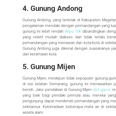
4. Gunung Andong
Gunung Andong, yang terletak di Kabupaten Magelan
pengalaman mendaki dengan pemandangan yang luar b
gunung ini lebih rendah
depo 10k
dibandingkan deng
yang relatif mudah diakses dan tidak terlalu be
pemandangan yang menawan dari kota-kota di sekitarn
Gunung Andong juga dikenal dengan suasananya yan
dari keramaian kota.
5. Gunung Mijen
Gunung Mijen, meskipun tidak sepopuler gunung-gunun
di sisi selatan Semarang, gunung ini menawarkan
bersih. Jalur pendakian di Gunung Mijen
slot gacor
re
yang baik bagi pendaki pemula atau mereka yang 
pengunjung dapat menikmati pemandangan yang mem
sekitarnya. Keberadaan beberapa mata air di sekit
wisata alam.