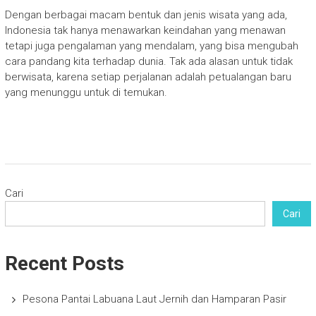
Dengan berbagai macam bentuk dan jenis wisata yang ada,
Indonesia tak hanya menawarkan keindahan yang menawan
tetapi juga pengalaman yang mendalam, yang bisa mengubah
cara pandang kita terhadap dunia. Tak ada alasan untuk tidak
berwisata, karena setiap perjalanan adalah petualangan baru
yang menunggu untuk di temukan.
Cari
Cari
Recent Posts
Pesona Pantai Labuana Laut Jernih dan Hamparan Pasir