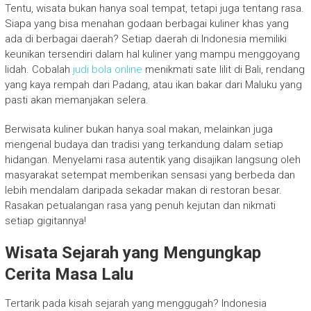
Tentu, wisata bukan hanya soal tempat, tetapi juga tentang rasa.
Siapa yang bisa menahan godaan berbagai kuliner khas yang
ada di berbagai daerah? Setiap daerah di Indonesia memiliki
keunikan tersendiri dalam hal kuliner yang mampu menggoyang
lidah. Cobalah
judi bola online
menikmati sate lilit di Bali, rendang
yang kaya rempah dari Padang, atau ikan bakar dari Maluku yang
pasti akan memanjakan selera.
Berwisata kuliner bukan hanya soal makan, melainkan juga
mengenal budaya dan tradisi yang terkandung dalam setiap
hidangan. Menyelami rasa autentik yang disajikan langsung oleh
masyarakat setempat memberikan sensasi yang berbeda dan
lebih mendalam daripada sekadar makan di restoran besar.
Rasakan petualangan rasa yang penuh kejutan dan nikmati
setiap gigitannya!
Wisata Sejarah yang Mengungkap
Cerita Masa Lalu
Tertarik pada kisah sejarah yang menggugah? Indonesia