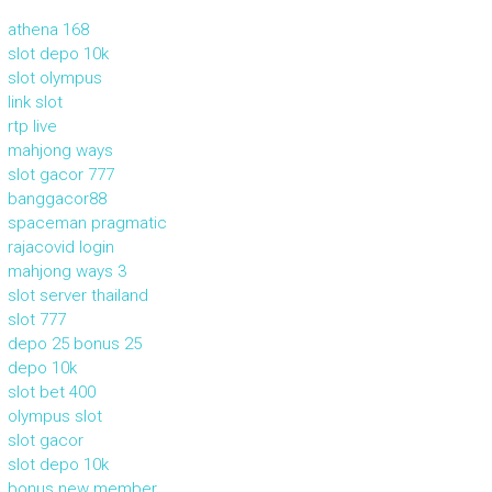
athena 168
slot depo 10k
slot olympus
link slot
rtp live
mahjong ways
slot gacor 777
banggacor88
spaceman pragmatic
rajacovid login
mahjong ways 3
slot server thailand
slot 777
depo 25 bonus 25
depo 10k
slot bet 400
olympus slot
slot gacor
slot depo 10k
bonus new member