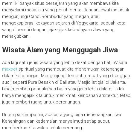
memiliki banyak situs bersejarah yang akan membawa kita
menyelami masa lalu yang penuh cerita. Jangan lewatkan untuk
mengunjungi Candi Borobudur yang megah, atau
mengeksplorasi kekayaan sejarah di Yogyakarta, sebuah kota
yang dipenuhi dengan jejak-jejak kebudayaan Jawa yang
menakjubkan.
Wisata Alam yang Menggugah Jiwa
Ada lagi satu jenis wisata yang lebih dekat dengan hati. Wisata
maxbet
spiritual yang membuat kita menemukan ketenangan
dalam keheningan. Mengunjungi tempat-tempat yang di anggap
suci, seperti Pura Besakih di Bali atau Masjid Istiqlal di Jakarta,
bisa memberi pengalaman batin yang jauh lebih dalam. Tidak
hanya mengajak kita untuk menikmati keindahan arsitektur, tetapi
juga memberi ruang untuk perenungan.
Di tempat-tempat ini, ada aura yang bisa menenangkan jiwa.
Keheningan dan kedamaian menyelimuti setiap sudut,
memberikan kita waktu untuk merenung.