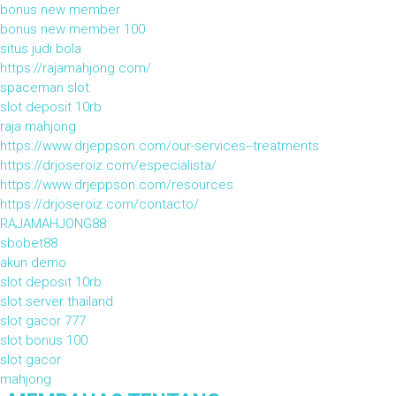
bonus new member
bonus new member 100
situs judi bola
https://rajamahjong.com/
spaceman slot
slot deposit 10rb
raja mahjong
https://www.drjeppson.com/our-services--treatments
https://drjoseroiz.com/especialista/
https://www.drjeppson.com/resources
https://drjoseroiz.com/contacto/
RAJAMAHJONG88
sbobet88
akun demo
slot deposit 10rb
slot server thailand
slot gacor 777
slot bonus 100
slot gacor
mahjong