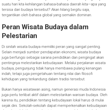
suatu hari kita kehilangan bahasa-bahasa daerah kita—apa yang
tersisa dari budaya tersebut? Akan hilang begitu saja,
tergantikan oleh bahasa global yang semakin dominan.
Peran Wisata Budaya dalam
Pelestarian
Di sinilah wisata budaya memiliki peran yang sangat penting.
Selain menjadi sumber pendapatan ekonomi, wisata budaya
juga berfungsi sebagai sarana pendidikan dan pengingat akan
pentingnya melestarikan kebudayaan. Melalui perjalanan wisata
budaya, pengunjung tidak hanya membawa pulang kenangan
indah, tetapi juga pengetahuan tentang nilai dan filosofi
kehidupan yang terkandung dalam tradisi tersebut.
Bukan hanya wisatawan asing, namun generasi muda Indonesia
juga perlu terlibat aktif dalam melestarikan warisan budaya. Oleh
karena itu, pendidikan tentang kebudayaan lokal harus di mulai
sejak dini. Sekolah-sekolah dapat memperkenalkan kebudayaan