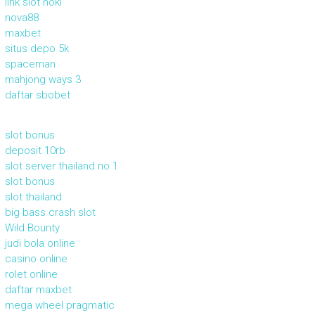
link slot hoki
nova88
maxbet
situs depo 5k
spaceman
mahjong ways 3
daftar sbobet
slot bonus
deposit 10rb
slot server thailand no 1
slot bonus
slot thailand
big bass crash slot
Wild Bounty
judi bola online
casino online
rolet online
daftar maxbet
mega wheel pragmatic