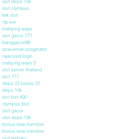
slot depo 10k
slot olympus
link slot
rtp live
mahjong ways
slot gacor 777
banggacor88
spaceman pragmatic
rajacovid login
mahjong ways 3
slot server thailand
slot 777
depo 25 bonus 25
depo 10k
slot bet 400
olympus slot
slot gacor
slot depo 10k
bonus new member
bonus new member
slot terbaru