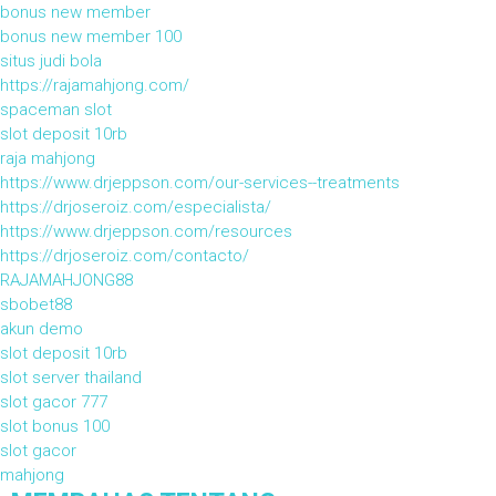
bonus new member
bonus new member 100
situs judi bola
https://rajamahjong.com/
spaceman slot
slot deposit 10rb
raja mahjong
https://www.drjeppson.com/our-services--treatments
https://drjoseroiz.com/especialista/
https://www.drjeppson.com/resources
https://drjoseroiz.com/contacto/
RAJAMAHJONG88
sbobet88
akun demo
slot deposit 10rb
slot server thailand
slot gacor 777
slot bonus 100
slot gacor
mahjong