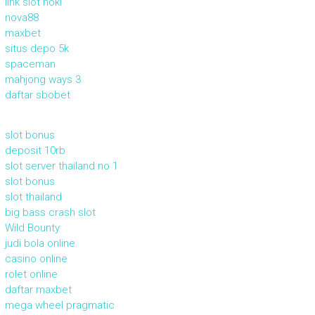
link slot hoki
nova88
maxbet
situs depo 5k
spaceman
mahjong ways 3
daftar sbobet
slot bonus
deposit 10rb
slot server thailand no 1
slot bonus
slot thailand
big bass crash slot
Wild Bounty
judi bola online
casino online
rolet online
daftar maxbet
mega wheel pragmatic