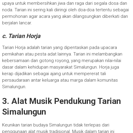
upaya untuk membersihkan jiwa dan raga dari segala dosa dan
noda. Tarian ini sering kali diiringi oleh doa-doa tertentu sebagai
permohonan agar acara yang akan dilangsungkan diberkati dan
berjalan lancar.
c. Tarian Horja
Tarian Horja adalah tarian yang dipentaskan pada upacara
pernikahan atau pesta adat lainnya. Tarian ini melambangkan
kebersamaan dan gotong royong, yang merupakan nilai-nilai
dasar dalam kehidupan masyarakat Simalungun. Horja juga
kerap dijadikan sebagai ajang untuk mempererat tali
persaudaraan antar keluarga atau marga dalam komunitas
Simalungun.
3. Alat Musik Pendukung Tarian
Simalungun
Keunikan tarian budaya Simalungun tidak terlepas dari
penggunaan alat musik tradisional. Musik dalam tarian ini