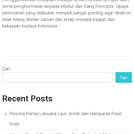
serta penghormatan kepada leluhur dan Sang Pencipta. Upaya
pelestarian yang dilakukan menjadi sangat penting agar tarian ini
tidak hilang ditelan zaman dan tetap menjadi bagian dari
kekayaan budaya Indonesia.
Cari
Cari
Recent Posts
Pesona Pantai Labuana Laut Jernih dan Hamparan Pasir
Putih