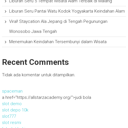
Liburan Seru 5 Tempat Wisata Alam Terbaik di Malang
Liburan Seru Pantai Watu Kodok Yogyakarta Keindahan Alam
Viral! Staycation Ala Jepang di Tengah Pegunungan
Wonosobo Jawa Tengah
Menemukan Keindahan Tersembunyi dalam Wisata
Recent Comments
Tidak ada komentar untuk ditampilkan.
spaceman
a href="https://allstarzacademy.org/">judi bola
slot demo
slot depo 10k
slot777
slot resmi