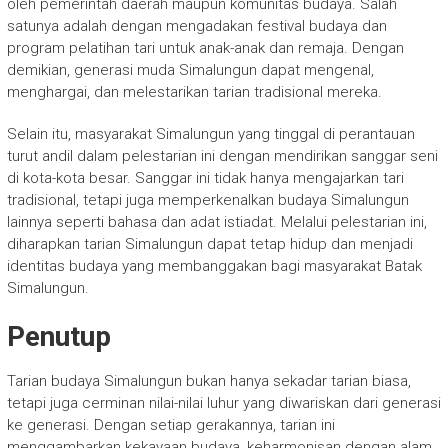
oleh pemerintah daerah maupun komunitas budaya. Salah
satunya adalah dengan mengadakan festival budaya dan
program pelatihan tari untuk anak-anak dan remaja. Dengan
demikian, generasi muda Simalungun dapat mengenal,
menghargai, dan melestarikan tarian tradisional mereka.
Selain itu, masyarakat Simalungun yang tinggal di perantauan
turut andil dalam pelestarian ini dengan mendirikan sanggar seni
di kota-kota besar. Sanggar ini tidak hanya mengajarkan tari
tradisional, tetapi juga memperkenalkan budaya Simalungun
lainnya seperti bahasa dan adat istiadat. Melalui pelestarian ini,
diharapkan tarian Simalungun dapat tetap hidup dan menjadi
identitas budaya yang membanggakan bagi masyarakat Batak
Simalungun.
Penutup
Tarian budaya Simalungun bukan hanya sekadar tarian biasa,
tetapi juga cerminan nilai-nilai luhur yang diwariskan dari generasi
ke generasi. Dengan setiap gerakannya, tarian ini
menggambarkan kekayaan budaya, keharmonisan dengan alam,