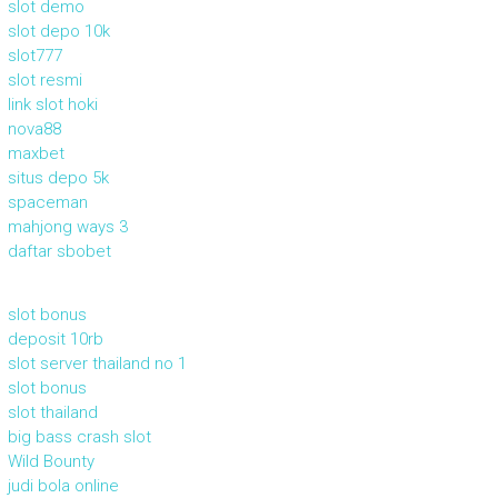
slot demo
slot depo 10k
slot777
slot resmi
link slot hoki
nova88
maxbet
situs depo 5k
spaceman
mahjong ways 3
daftar sbobet
slot bonus
deposit 10rb
slot server thailand no 1
slot bonus
slot thailand
big bass crash slot
Wild Bounty
judi bola online