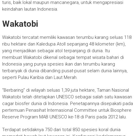
turis, baik lokal maupun mancanegara, untuk mengapresiasi
keindahan lautan Indonesia.
Wakatobi
Wakatobi tercatat memiliki kawasan terumbu karang seluas 118
ribu hektare dan Kaledupa Atoll sepanjang 48 kilometer (km),
yang menjadikan sebagai atol terpanjang di dunia. Itu
membuat Wakatobi dikenal sebagai tempat wisata bahari di
Indonesia yang punya spesies ikan dan terumbu karang
terbanyak di dunia dibanding pusat-pusat selam dunia lainnya,
seperti Pulau Karibia dan Laut Merah.
“Berbaring” di wilayah seluas 1,39 juta hektare, Taman Nasional
Wakatobi telah ditetapkan UNESCO sebagai salah satu kawasan
cagar biosfer dunia di Indonesia. Penetapannya disepakati pada
pertemuan Penasihat Internasional Committee untuk Biosphere
Reserve Program MAB UNESCO ke-18 di Paris pada 2012 lalu.
Terdapat setidaknya 750 dari total 850 spesies koral dunia