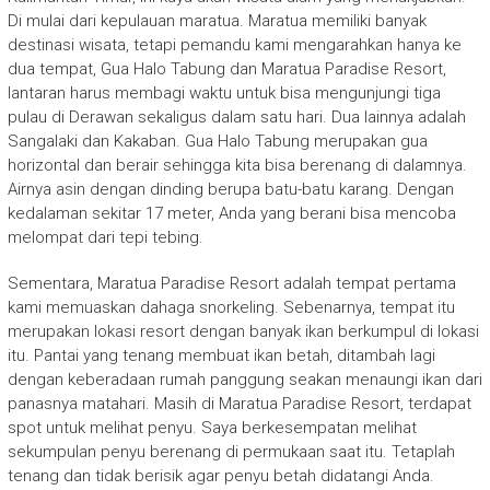
Di mulai dari kepulauan maratua. Maratua memiliki banyak
destinasi wisata, tetapi pemandu kami mengarahkan hanya ke
dua tempat, Gua Halo Tabung dan Maratua Paradise Resort,
lantaran harus membagi waktu untuk bisa mengunjungi tiga
pulau di Derawan sekaligus dalam satu hari. Dua lainnya adalah
Sangalaki dan Kakaban. Gua Halo Tabung merupakan gua
horizontal dan berair sehingga kita bisa berenang di dalamnya.
Airnya asin dengan dinding berupa batu-batu karang. Dengan
kedalaman sekitar 17 meter, Anda yang berani bisa mencoba
melompat dari tepi tebing.
Sementara, Maratua Paradise Resort adalah tempat pertama
kami memuaskan dahaga snorkeling. Sebenarnya, tempat itu
merupakan lokasi resort dengan banyak ikan berkumpul di lokasi
itu. Pantai yang tenang membuat ikan betah, ditambah lagi
dengan keberadaan rumah panggung seakan menaungi ikan dari
panasnya matahari. Masih di Maratua Paradise Resort, terdapat
spot untuk melihat penyu. Saya berkesempatan melihat
sekumpulan penyu berenang di permukaan saat itu. Tetaplah
tenang dan tidak berisik agar penyu betah didatangi Anda.