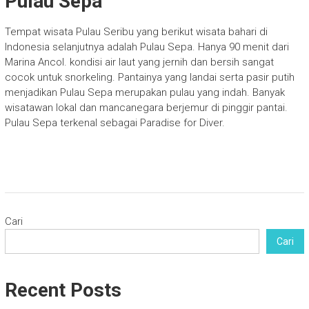
Pulau Sepa
Tempat wisata Pulau Seribu yang berikut wisata bahari di
Indonesia selanjutnya adalah Pulau Sepa. Hanya 90 menit dari
Marina Ancol. kondisi air laut yang jernih dan bersih sangat
cocok untuk snorkeling. Pantainya yang landai serta pasir putih
menjadikan Pulau Sepa merupakan pulau yang indah. Banyak
wisatawan lokal dan mancanegara berjemur di pinggir pantai.
Pulau Sepa terkenal sebagai Paradise for Diver.
Cari
Cari
Recent Posts