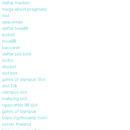
daftar maxbet
mega wheel pragmatic
slot
spaceman
daftar bola88
ibcbet
nova88
baccarat
daftar judi bola
sicbo
sbobet
slot bet
gates of olympus Slot
slot 10k
olympus slot
mahjong slot
rajascatter 88 slot
gates of olympus
https://grillncamp.com/
server thailand