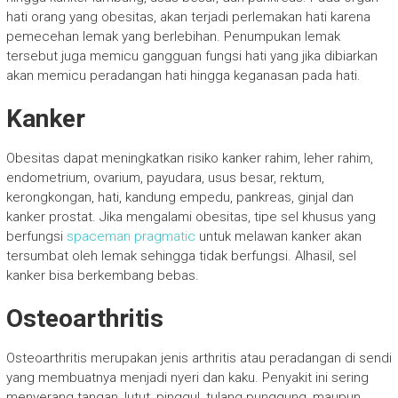
hati orang yang obesitas, akan terjadi perlemakan hati karena
pemecehan lemak yang berlebihan. Penumpukan lemak
tersebut juga memicu gangguan fungsi hati yang jika dibiarkan
akan memicu peradangan hati hingga keganasan pada hati.
Kanker
Obesitas dapat meningkatkan risiko kanker rahim, leher rahim,
endometrium, ovarium, payudara, usus besar, rektum,
kerongkongan, hati, kandung empedu, pankreas, ginjal dan
kanker prostat. Jika mengalami obesitas, tipe sel khusus yang
berfungsi
spaceman pragmatic
untuk melawan kanker akan
tersumbat oleh lemak sehingga tidak berfungsi. Alhasil, sel
kanker bisa berkembang bebas.
Osteoarthritis
Osteoarthritis merupakan jenis arthritis atau peradangan di sendi
yang membuatnya menjadi nyeri dan kaku. Penyakit ini sering
menyerang tangan, lutut, pinggul, tulang punggung, maupun