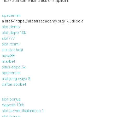
Tidak ada komentar untuk ditampilkan.
spaceman
a href="https://allstarzacademy.org/">judi bola
slot demo
slot depo 10k
slot777
slot resmi
link slot hoki
nova88
maxbet
situs depo 5k
spaceman
mahjong ways 3
daftar sbobet
slot bonus
deposit 10rb
slot server thailand no 1
slot bonus