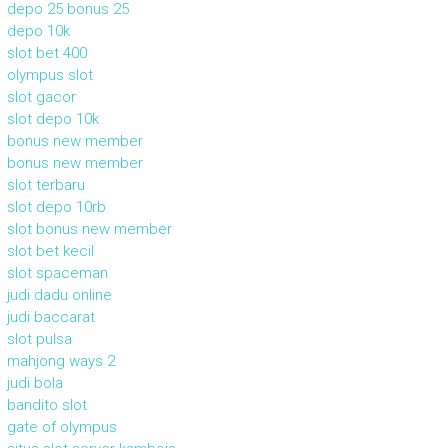
depo 25 bonus 25
depo 10k
slot bet 400
olympus slot
slot gacor
slot depo 10k
bonus new member
bonus new member
slot terbaru
slot depo 10rb
slot bonus new member
slot bet kecil
slot spaceman
judi dadu online
judi baccarat
slot pulsa
mahjong ways 2
judi bola
bandito slot
gate of olympus