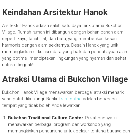
Keindahan Arsitektur Hanok
Arsitektur Hanok adalah salah satu daya tarik utama Bukchon
Village. Rumah-rumah ini dibangun dengan bahan-bahan alami
seperti kayu, tanah liat, dan batu, yang memberikan kesan
harmonis dengan alam sekitarnya. Desain Hanok yang unik
memungkinkan sirkulasi udara yang baik dan pencahayaan alami
yang optimal, menciptakan lingkungan yang nyaman dan sehat
2
untuk ditinggali
.
Atraksi Utama di Bukchon Village
Bukchon Hanok Village menawarkan berbagai atraksi menarik
yang patut dikunjungi. Berikut
slot online
adalah beberapa
tempat yang tidak boleh Anda lewatkan:
Bukchon Traditional Culture Center
: Pusat budaya ini
menawarkan berbagai program dan workshop yang
memungkinkan pengunjung untuk belajar tentang budaya dan