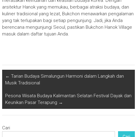
merasakan keindahan dan keaslian budaya Korea. Dengan
arsitektur Hanok yang memukau, berbagai atraksi budaya, dan
kuliner tradisional yang lezat, Bukchon menawarkan pengalaman
yang tak terlupakan bagi setiap pengunjung. Jadi, jika Anda
berencana mengunjungi Seoul, pastikan Bukchon Hanok Village
masuk dalam daftar tujuan Anda.
←
Tarian Budaya Simalungun Harmoni dalam Langkah dan
Musik Tradisional
Pesona Wisata Budaya Kalimantan Selatan Festival Dayak dan
Keunikan Pasar Terapung
→
Cari
Cari