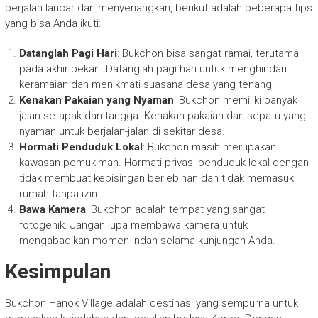
berjalan lancar dan menyenangkan, berikut adalah beberapa tips
yang bisa Anda ikuti:
Datanglah Pagi Hari
: Bukchon bisa sangat ramai, terutama
pada akhir pekan. Datanglah pagi hari untuk menghindari
keramaian dan menikmati suasana desa yang tenang.
Kenakan Pakaian yang Nyaman
: Bukchon memiliki banyak
jalan setapak dan tangga. Kenakan pakaian dan sepatu yang
nyaman untuk berjalan-jalan di sekitar desa.
Hormati Penduduk Lokal
: Bukchon masih merupakan
kawasan pemukiman. Hormati privasi penduduk lokal dengan
tidak membuat kebisingan berlebihan dan tidak memasuki
rumah tanpa izin.
Bawa Kamera
: Bukchon adalah tempat yang sangat
fotogenik. Jangan lupa membawa kamera untuk
mengabadikan momen indah selama kunjungan Anda.
Kesimpulan
Bukchon Hanok Village adalah destinasi yang sempurna untuk