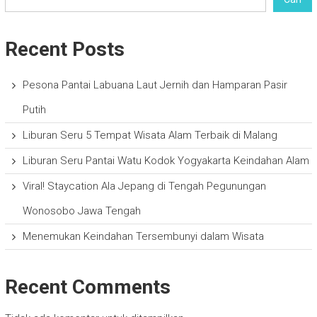
Recent Posts
Pesona Pantai Labuana Laut Jernih dan Hamparan Pasir
Putih
Liburan Seru 5 Tempat Wisata Alam Terbaik di Malang
Liburan Seru Pantai Watu Kodok Yogyakarta Keindahan Alam
Viral! Staycation Ala Jepang di Tengah Pegunungan
Wonosobo Jawa Tengah
Menemukan Keindahan Tersembunyi dalam Wisata
Recent Comments