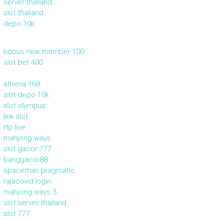
server thailand
slot thailand
depo 10k
bonus new member 100
slot bet 400
athena 168
slot depo 10k
slot olympus
link slot
rtp live
mahjong ways
slot gacor 777
banggacor88
spaceman pragmatic
rajacovid login
mahjong ways 3
slot server thailand
slot 777