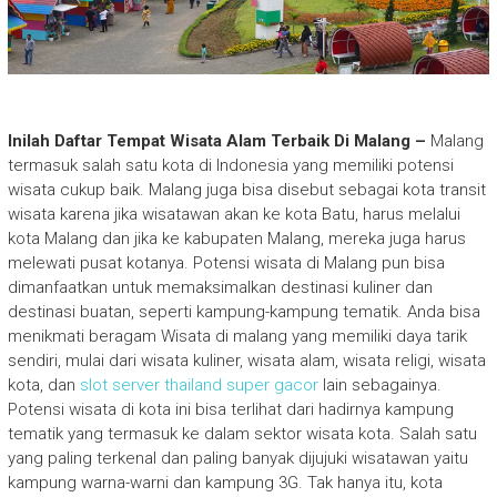
Inilah Daftar Tempat Wisata Alam Terbaik Di Malang –
Malang
termasuk salah satu kota di Indonesia yang memiliki potensi
wisata cukup baik. Malang juga bisa disebut sebagai kota transit
wisata karena jika wisatawan akan ke kota Batu, harus melalui
kota Malang dan jika ke kabupaten Malang, mereka juga harus
melewati pusat kotanya. Potensi wisata di Malang pun bisa
dimanfaatkan untuk memaksimalkan destinasi kuliner dan
destinasi buatan, seperti kampung-kampung tematik. Anda bisa
menikmati beragam Wisata di malang yang memiliki daya tarik
sendiri, mulai dari wisata kuliner, wisata alam, wisata religi, wisata
kota, dan
slot server thailand super gacor
lain sebagainya.
Potensi wisata di kota ini bisa terlihat dari hadirnya kampung
tematik yang termasuk ke dalam sektor wisata kota. Salah satu
yang paling terkenal dan paling banyak dijujuki wisatawan yaitu
kampung warna-warni dan kampung 3G. Tak hanya itu, kota