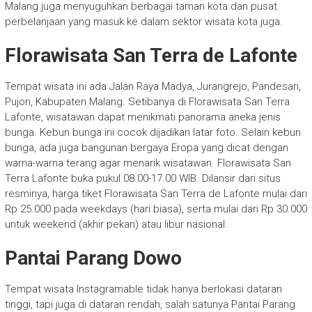
Malang juga menyuguhkan berbagai taman kota dan pusat
perbelanjaan yang masuk ke dalam sektor wisata kota juga.
Florawisata San Terra de Lafonte
Tempat wisata ini ada Jalan Raya Madya, Jurangrejo, Pandesari,
Pujon, Kabupaten Malang. Setibanya di Florawisata San Terra
Lafonte, wisatawan dapat menikmati panorama aneka jenis
bunga. Kebun bunga ini cocok dijadikan latar foto. Selain kebun
bunga, ada juga bangunan bergaya Eropa yang dicat dengan
warna-warna terang agar menarik wisatawan. Florawisata San
Terra Lafonte buka pukul 08.00-17.00 WIB. Dilansir dari situs
resminya, harga tiket Florawisata San Terra de Lafonte mulai dari
Rp 25.000 pada weekdays (hari biasa), serta mulai dari Rp 30.000
untuk weekend (akhir pekan) atau libur nasional.
Pantai Parang Dowo
Tempat wisata Instagramable tidak hanya berlokasi dataran
tinggi, tapi juga di dataran rendah, salah satunya Pantai Parang