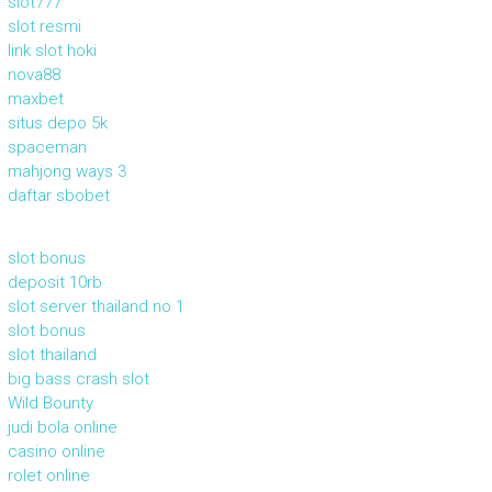
slot777
slot resmi
link slot hoki
nova88
maxbet
situs depo 5k
spaceman
mahjong ways 3
daftar sbobet
slot bonus
deposit 10rb
slot server thailand no 1
slot bonus
slot thailand
big bass crash slot
Wild Bounty
judi bola online
casino online
rolet online