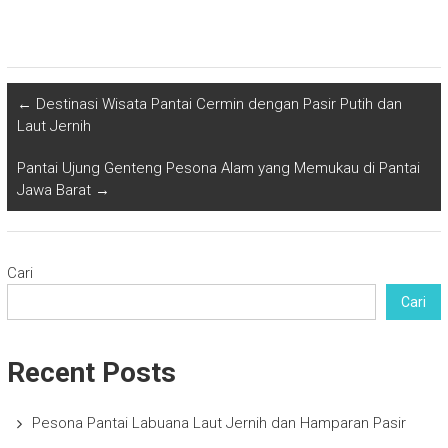
←
Destinasi Wisata Pantai Cermin dengan Pasir Putih dan
Laut Jernih
Pantai Ujung Genteng Pesona Alam yang Memukau di Pantai
Jawa Barat
→
Cari
Cari
Recent Posts
Pesona Pantai Labuana Laut Jernih dan Hamparan Pasir